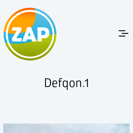
Defqon.1