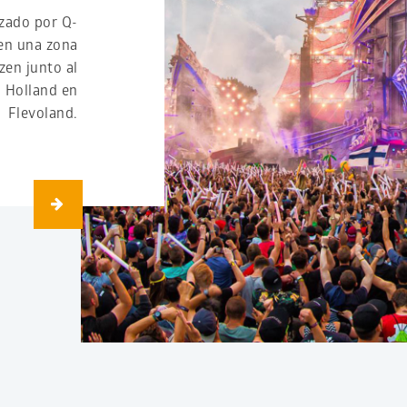
izado por Q-
 en una zona
zen junto al
i Holland en
Flevoland.