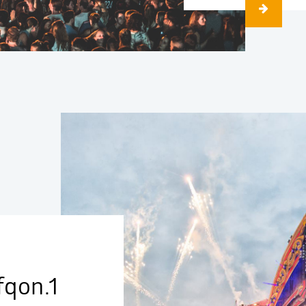
fqon.1