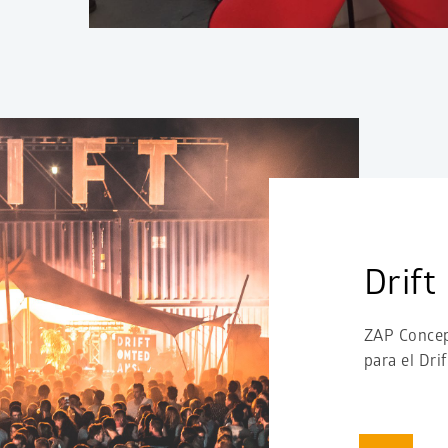
Drift
ZAP Concep
para el Drif