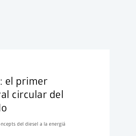
 el primer
al circular del
do
cepts del diesel a la energiá