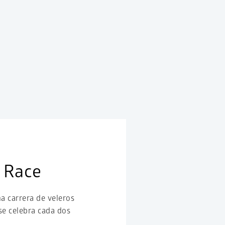
 Race
a carrera de veleros
se celebra cada dos