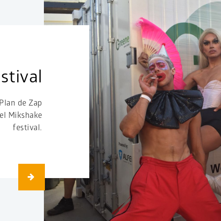
stival
Plan de Zap
del Mikshake
festival.